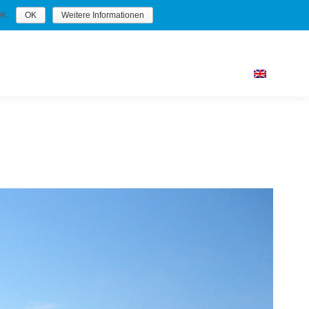
K.
OK
Weitere Informationen
 Brandschutz
Photovoltaik & E-Station
Kontakt