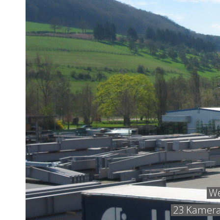
We
23 Kamera