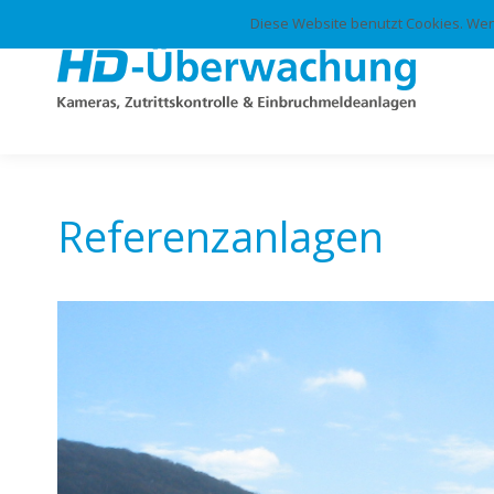
Diese Website benutzt Cookies. Wen
Wi
Referenzanlagen