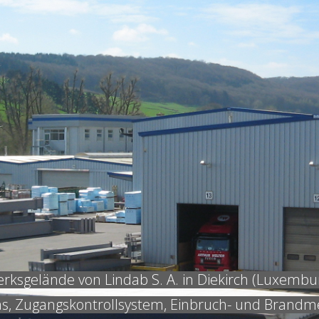
rksgelände von Lindab S. A. in Diekirch (Luxembu
s, Zugangskontrollsystem, Einbruch- und Brandm